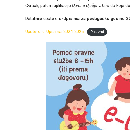
Cvrčak, putem aplikacije
Upisi u dječje vrtiće
do koje do
Detaljnije upute o
e-Upisima za pedagošku godinu 2
Upute-o-e-Upisima-2024-2025.
Preuzmi