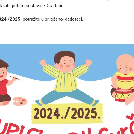
lazite putem sustava e-Građani.
024./2025.
potražite u priloženoj dadoteci.