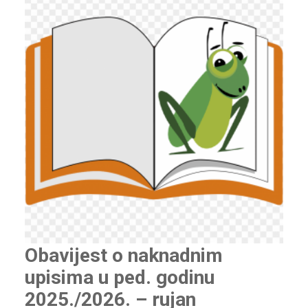
Obavijest o naknadnim
upisima u ped. godinu
2025./2026. – rujan