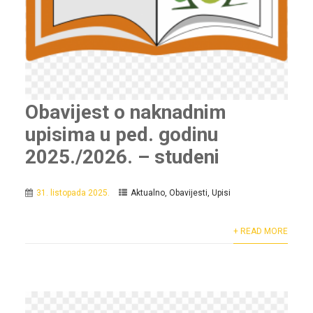
Obavijest o naknadnim
upisima u ped. godinu
2025./2026. – studeni
31. listopada 2025.
Aktualno
,
Obavijesti
,
Upisi
+ READ MORE