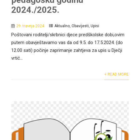
2024./2025.
29. travnja 2024.
Aktualno
,
Obavijesti
,
Upisi
Poštovani roditelji/skrbnici djece predškolske dobi,ovim
putem obavještavamo vas da od 9.5. do 17.5.2024. (do
12.00 sati) počinje zaprimanje zahtjeva za upis u Dječji
vrtić...
+ READ MORE