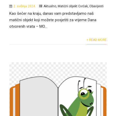
2. svibnja 2024.
Aktualno
,
Matični objekt Cvrčak
,
Obavijesti
Kao šećer na kraju, danas vam predstavljamo naš
matični objekt koji možete posjetiti za vrijeme Dana
otvorenih vrata – MO...
+ READ MORE