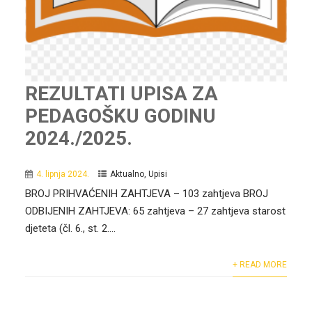
REZULTATI UPISA ZA
PEDAGOŠKU GODINU
2024./2025.
4. lipnja 2024.
Aktualno
,
Upisi
BROJ PRIHVAĆENIH ZAHTJEVA – 103 zahtjeva BROJ
ODBIJENIH ZAHTJEVA: 65 zahtjeva – 27 zahtjeva starost
djeteta (čl. 6., st. 2....
+ READ MORE