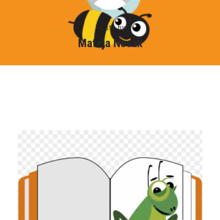
Posts by
Mateja Novak