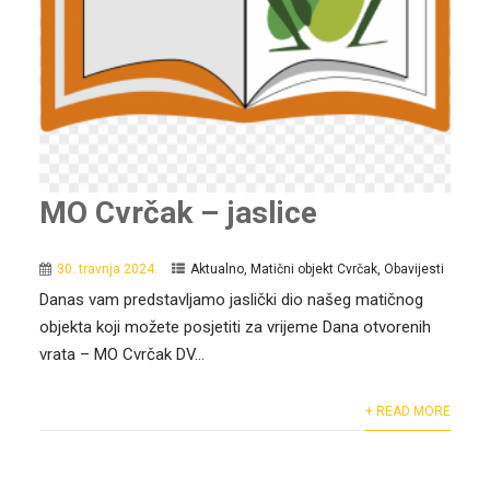
MO Cvrčak – jaslice
30. travnja 2024.
Aktualno
,
Matični objekt Cvrčak
,
Obavijesti
Danas vam predstavljamo jaslički dio našeg matičnog
objekta koji možete posjetiti za vrijeme Dana otvorenih
vrata – MO Cvrčak DV...
+ READ MORE