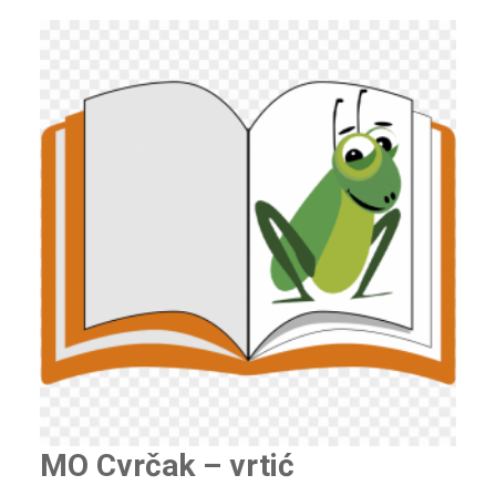
MO Cvrčak – vrtić