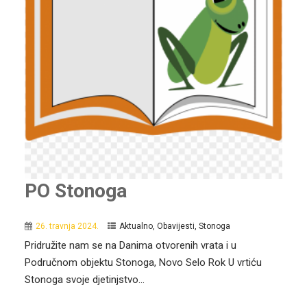
PO Stonoga
26. travnja 2024.
Aktualno
,
Obavijesti
,
Stonoga
Pridružite nam se na Danima otvorenih vrata i u
Područnom objektu Stonoga, Novo Selo Rok U vrtiću
Stonoga svoje djetinjstvo...