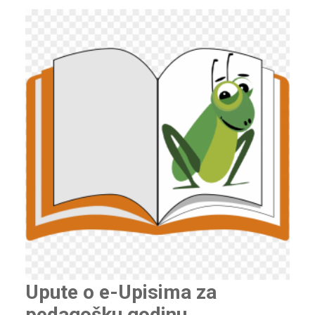
Upute o e-Upisima za
pedagošku godinu