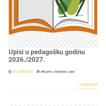
Upisi u pedagošku godinu
2026./2027.
18. ožujka 2026.
Aktualno
,
Obavijesti
,
Upisi
+ READ MORE