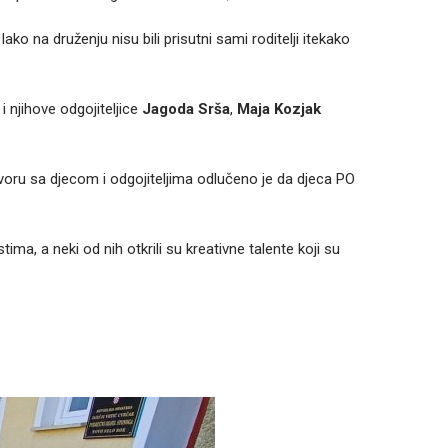
ako na druženju nisu bili prisutni sami roditelji itekako
i njihove odgojiteljice
Jagoda Srša
,
Maja
Kozjak
ovoru sa djecom i odgojiteljima odlučeno je da djeca PO
tima, a neki od nih otkrili su kreativne talente koji su