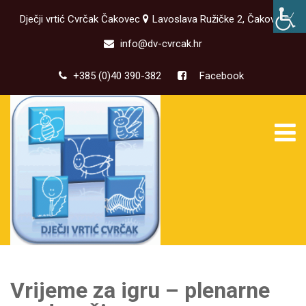
Dječji vrtić Cvrčak Čakovec
Lavoslava Ružičke 2, Čakovec
info@dv-cvrcak.hr
+385 (0)40 390-382
Facebook
Vrijeme za igru – plenarne