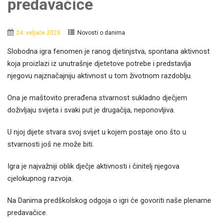
predavačice
24. veljače 2023.
Novosti o danima
Slobodna igra fenomen je ranog djetinjstva, spontana aktivnost
koja proizlazi iz unutrašnje djetetove potrebe i predstavlja
njegovu najznačajniju aktivnost u tom životnom razdoblju.
Ona je maštovito prerađena stvarnost sukladno dječjem
doživljaju svijeta i svaki put je drugačija, neponovljiva.
U njoj dijete stvara svoj svijet u kojem postaje ono što u
stvarnosti još ne može biti.
Igra je najvažniji oblik dječje aktivnosti i činitelj njegova
cjelokupnog razvoja.
Na Danima predškolskog odgoja o igri će govoriti naše plenarne
predavačice.