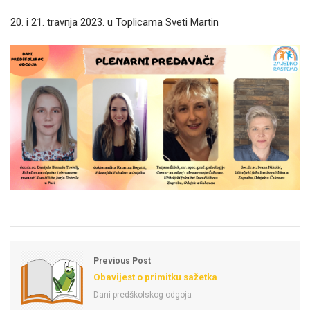
20. i 21. travnja 2023. u Toplicama Sveti Martin
Previous Post
Obavijest o primitku sažetka
Dani predškolskog odgoja