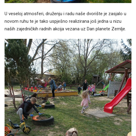
U veseloj atmosferi, druženju i radu naše dvorište je zasjalo u
novom ruhu te je tako uspješno realizirana još jedna u nizu
naših zajedničkih radnih akcija vezana uz Dan planete Zemlje.