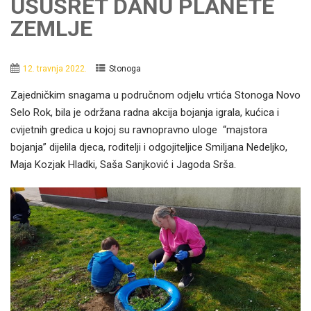
USUSRET DANU PLANETE
ZEMLJE
12. travnja 2022.
Stonoga
Zajedničkim snagama u područnom odjelu vrtića Stonoga Novo
Selo Rok, bila je održana radna akcija bojanja igrala, kućica i
cvijetnih gredica u kojoj su ravnopravno uloge “majstora
bojanja” dijelila djeca, roditelji i odgojiteljice Smiljana Nedeljko,
Maja Kozjak Hladki, Saša Sanjković i Jagoda Srša.