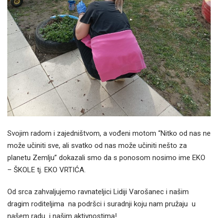
Svojim radom i zajedništvom, a vođeni motom “Nitko od nas ne
može učiniti sve, ali svatko od nas može učiniti nešto za
planetu Zemlju” dokazali smo da s ponosom nosimo ime EKO
– ŠKOLE tj. EKO VRTIĆA.
Od srca zahvaljujemo ravnateljici Lidiji Varošanec i našim
dragim roditeljima na podršci i suradnji koju nam pružaju u
našem radu i našim aktivnostima!