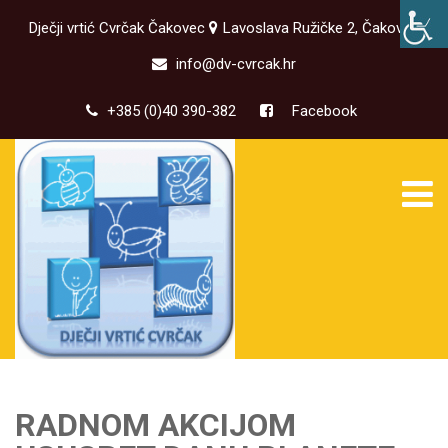
Dječji vrtić Cvrčak Čakovec
Lavoslava Ružičke 2, Čakovec
info@dv-cvrcak.hr
+385 (0)40 390-382
Facebook
RADNOM AKCIJOM